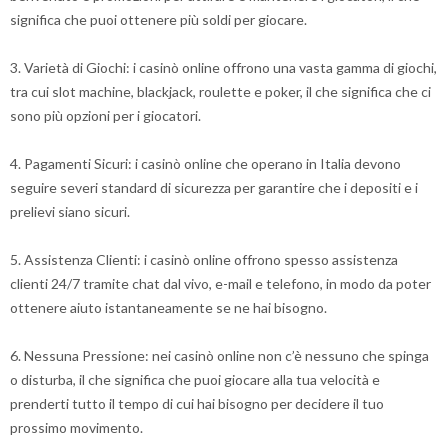
significa che puoi ottenere più soldi per giocare.
3. Varietà di Giochi: i casinò online offrono una vasta gamma di giochi,
tra cui slot machine, blackjack, roulette e poker, il che significa che ci
sono più opzioni per i giocatori.
4. Pagamenti Sicuri: i casinò online che operano in Italia devono
seguire severi standard di sicurezza per garantire che i depositi e i
prelievi siano sicuri.
5. Assistenza Clienti: i casinò online offrono spesso assistenza
clienti 24/7 tramite chat dal vivo, e-mail e telefono, in modo da poter
ottenere aiuto istantaneamente se ne hai bisogno.
6. Nessuna Pressione: nei casinò online non c’è nessuno che spinga
o disturba, il che significa che puoi giocare alla tua velocità e
prenderti tutto il tempo di cui hai bisogno per decidere il tuo
prossimo movimento.