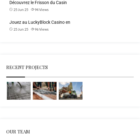
Découvrez le Frisson du Casin
25 Jun 25
94
Views
Jouez au LuckyBlock Casino en
25 Jun 25
96
Views
RECENT PROJECTS
OUR TEAM