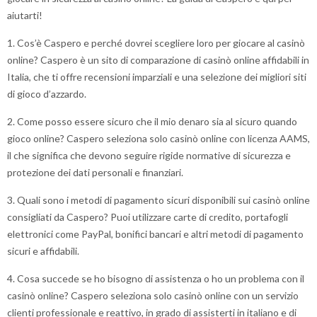
aiutarti!
1. Cos’è Caspero e perché dovrei scegliere loro per giocare al casinò
online? Caspero è un sito di comparazione di casinò online affidabili in
Italia, che ti offre recensioni imparziali e una selezione dei migliori siti
di gioco d’azzardo.
2. Come posso essere sicuro che il mio denaro sia al sicuro quando
gioco online? Caspero seleziona solo casinò online con licenza AAMS,
il che significa che devono seguire rigide normative di sicurezza e
protezione dei dati personali e finanziari.
3. Quali sono i metodi di pagamento sicuri disponibili sui casinò online
consigliati da Caspero? Puoi utilizzare carte di credito, portafogli
elettronici come PayPal, bonifici bancari e altri metodi di pagamento
sicuri e affidabili.
4. Cosa succede se ho bisogno di assistenza o ho un problema con il
casinò online? Caspero seleziona solo casinò online con un servizio
clienti professionale e reattivo, in grado di assisterti in italiano e di