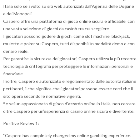
Italia solo se svolto su siti web autorizzati dall’Agenzia delle Dogane
e dei Monopoli.
Caspero offre una piattaforma di gioco online sicura e affidabile, con
una vasta selezione di giochi da casinò tra cui scegliere.
I giocatori possono godere di giochi come slot machine, blackjack,
roulette e poker su Caspero, tutti disponibili in modalità demo o con
denaro reale.
Per garantire la sicurezza dei giocatori, Caspero utilizza la più recente
tecnologia di crittografia per proteggere le informazioni personali e
finanziarie.
Inoltre, Caspero è autorizzato e regolamentato dalle autorità italiane
pertinenti, il che significa che i giocatori possono essere certi che il
sito opera secondo le normative vigenti.
Se sei un appassionato di gioco d’azzardo online in Italia, non cercare
oltre Caspero per un’esperienza di casinò online sicura e divertente.
Positive Review 1:
“Caspero has completely changed my online gambling experience.